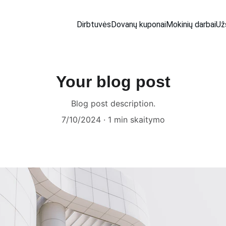
Dirbtuvės
Dovanų kuponai
Mokinių darbai
Už
Your blog post
Blog post description.
7/10/2024
1 min skaitymo