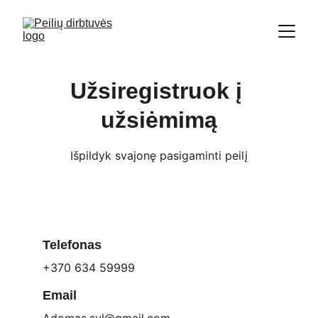
Užsiregistruok į 
užsiėmimą
Išpildyk svajonę pasigaminti peilį
Telefonas
+370 634 59999
Email